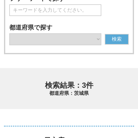
都道府県で探す
検索
検索結果：3件
都道府県：茨城県