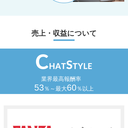
売上・収益について
業界最高報酬率
53
60
％～最大
％以上