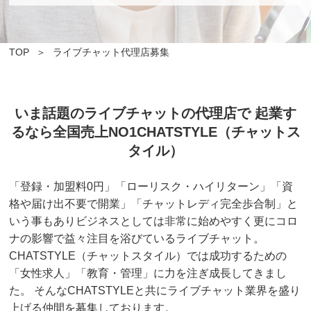
TOP
ライブチャット代理店募集
いま話題のライブチャットの代理店で 起業す
るなら全国売上NO1CHATSTYLE（チャットス
タイル）
「登録・加盟料0円」「ローリスク・ハイリターン」「資
格や届け出不要で開業」「チャットレディ完全歩合制」と
いう事もありビジネスとしては非常に始めやすく更にコロ
ナの影響で益々注目を浴びているライブチャット。
CHATSTYLE（チャットスタイル）では成功するための
「女性求人」「教育・管理」に力を注ぎ成長してきまし
た。 そんなCHATSTYLEと共にライブチャット業界を盛り
上げる仲間を募集しております。