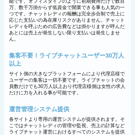
能です。オフィスタイプのように初期費用だけで数百
万、数千万掛からず低資金で開業できる事も人気の一
つです。チャットレディの報酬は完全歩合制で売上に
応じた支払いの為在庫リスクがありません。チャット
レディを呼ぶための広告費などは掛かりますが呼んだ
あとには売上が発生しない限り支払いは発生しませ
ん。
集客不要！ライブチャットユーザー30万人
以上
サイト側の大きなプラットフォームにより代理店様で
ユーザーの集客は一切不要です。ライブチャットの会
員数だけでも30万人以上おり代理店様側は女性の求人
だけに力を入れる事が可能です。
運営管理システム提供
各サイトより専用の運営システムが提供されます。そ
こではチャットレディの管理や監視、売上の計算など
ライブチャット運営におけるすべてのシステムを提供