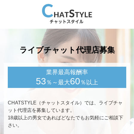
ライブチャット代理店募集
業界最高報酬率
53
60
％～最大
％以上
CHATSTYLE（チャットスタイル）では、ライブチャ
ット代理店を募集しています。
18歳以上の男女であればどなたでもお気軽にご相談下
さい。