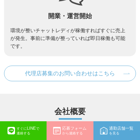
開業・運営開始
環境が整いチャットレディが稼働すればすぐに売上
が発生。事前に準備が整っていれば即日稼働も可能
です。
代理店募集のお問い合わせはこちら
会社概要
LINE
応募フォーム
通勤店舗一覧
すぐに
で
連絡する
から連絡する
を見る
会社名