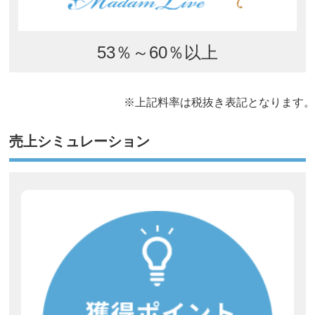
53％～60％以上
※上記料率は税抜き表記となります。
売上シミュレーション