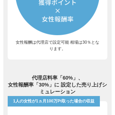
女性報酬は代理店で設定可能 相場は30％とな
ります。
代理店料率「60%」、
女性報酬率「30%」に 設定した売り上げシ
ミュレーション
1人の女性が1ヵ月100万Pt取った場合の収益