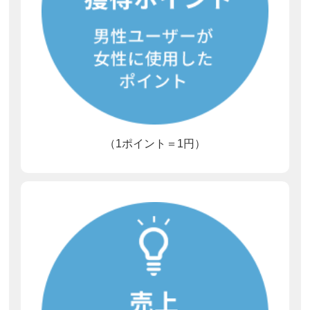
（1ポイント＝1円）