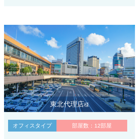
東北代理店
様
オフィスタイプ
部屋数：12部屋