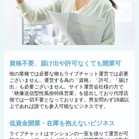
資格不要、届け出や許可なくても開業可
他の業種では必要な物もライブチャット運営では必要
ございません。運営する為の「資格」「許可」「届け
出」も必要ございません。サイト運営会社様の方で
「映像送信型性風俗特殊営業」を提出しており代理店
側では一切不要となっております。男女問わず18歳以
上であれば誰でも参入可能なビジネスです。
低資金開業・在庫を抱えないビジネス
ライブチャットはマンションの一室を借りて運営が可