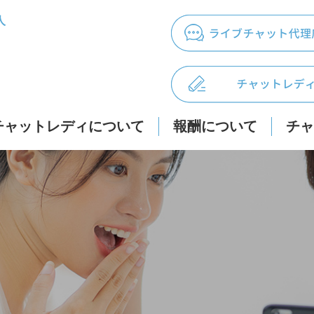
人
チャットレディについて
報酬について
チャ