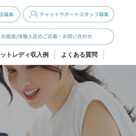
ットレディ収入例
よくある質問