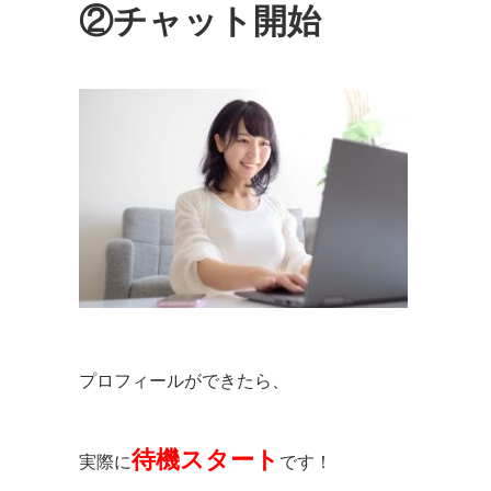
②チャット開始
プロフィールができたら、
待機スタート
実際に
です！