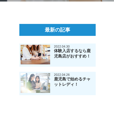
最新の記事
2022.04.30
体験入店するなら鹿
児島店がおすすめ！
2022.04.26
鹿児島で始めるチャ
ットレディ！