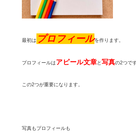
プロフィール
最初は
を作ります。
アピール文章
写真
プロフィールは
と
の2つで
この2つが重要になります。
写真もプロフィールも