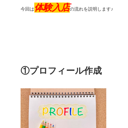
体験入店
今回は
の流れを説明します♪
①プロフィール作成