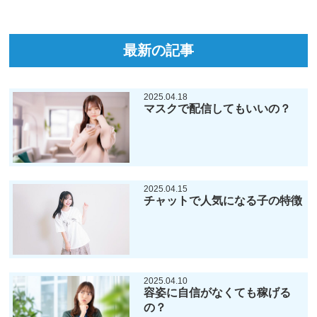
最新の記事
2025.04.18
マスクで配信してもいいの？
2025.04.15
チャットで人気になる子の特徴
2025.04.10
容姿に自信がなくても稼げる
の？