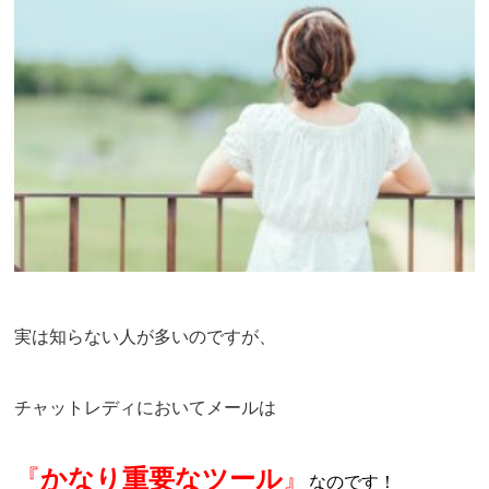
実は知らない人が多いのですが、
チャットレディにおいてメールは
『
かなり重要なツール
』
なのです！