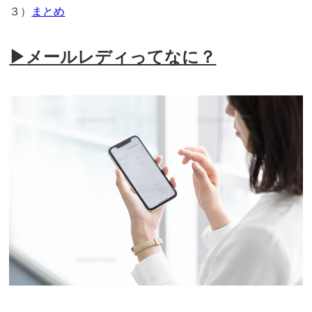
３）
まとめ
▶
メールレディってなに？