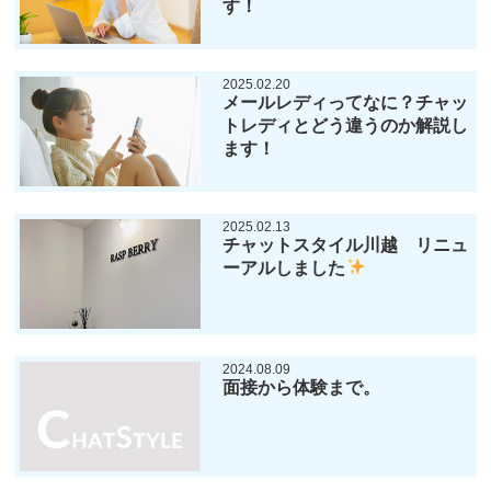
す！
2025.02.20
メールレディってなに？チャッ
トレディとどう違うのか解説し
ます！
2025.02.13
チャットスタイル川越 リニュ
ーアルしました
2024.08.09
面接から体験まで。