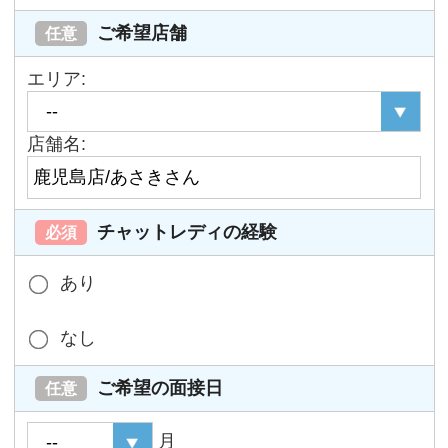
ご希望店舗
任意
エリア:
店舗名:
チャットレディの経験
必須
あり
なし
ご希望の面接日
任意
月