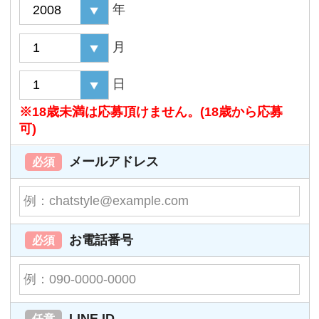
年
月
日
※18歳未満は応募頂けません。(18歳から応募
可)
メールアドレス
必須
お電話番号
必須
LINE ID
任意