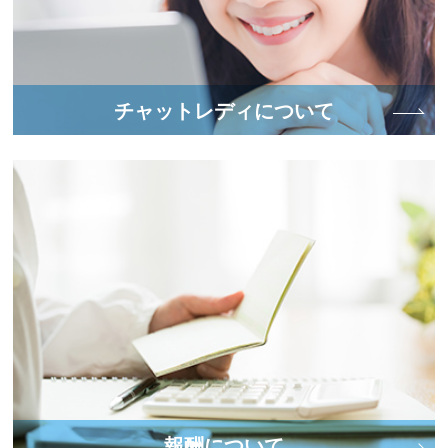
チャットレディについて
報酬について