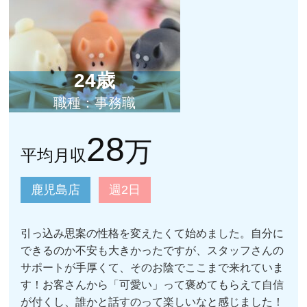
24歳
職種：事務職
28
万
平均月収
鹿児島店
週2日
引っ込み思案の性格を変えたくて始めました。自分に
できるのか不安も大きかったですが、スタッフさんの
サポートが手厚くて、そのお陰でここまで来れていま
す！お客さんから「可愛い」って褒めてもらえて自信
が付くし、誰かと話すのって楽しいなと感じました！