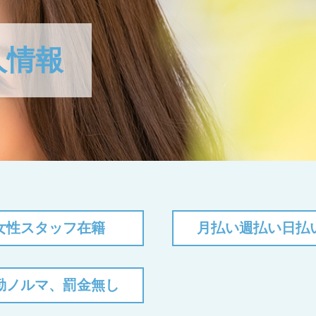
人情報
女性スタッフ在籍
月払い週払い日払
勤ノルマ、罰金無し