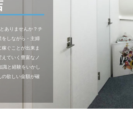
店
ことありませんか？チ
業をしながら・主婦
に稼ぐことが出来ま
変えていく豊富なノ
知識と経験をいかし
んの欲しい金額が確