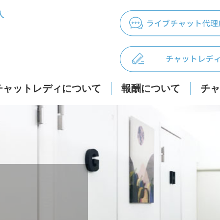
人
チャットレディについて
報酬について
チャ