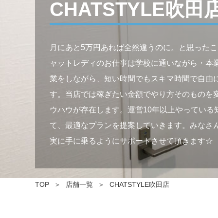
CHATSTYLE吹田
月にあと5万円あれば全然違うのに。と思った
ャットレディのお仕事は学校に通いながら・本
業をしながら、短い時間でもスキマ時間で自由
す。当店では稼ぎたい金額でやり方そのものを
ウハウが存在します。運営10年以上やっている
て、最適なプランを提案していきます。みなさ
実に手に乗るようにサポートさせて頂きます☆
TOP
店舗一覧
CHATSTYLE吹田店