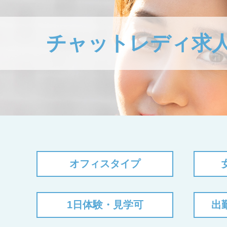
チャットレディ求
オフィスタイプ
1日体験・見学可
出