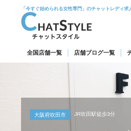
「今すぐ始められる女性専門」のチャットレディ求
全国店舗一覧
店舗ブログ一覧
JR吹田駅徒歩3分
大阪府吹田市