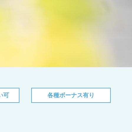
い可
各種ボーナス有り