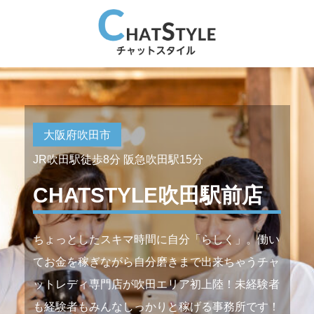
大阪府吹田市
JR吹田駅徒歩8分 阪急吹田駅15分
CHATSTYLE吹田駅前店
ちょっとしたスキマ時間に自分「らしく」。働い
てお金を稼ぎながら自分磨きまで出来ちゃうチャ
ットレディ専門店が吹田エリア初上陸！未経験者
も経験者もみんなしっかりと稼げる事務所です！