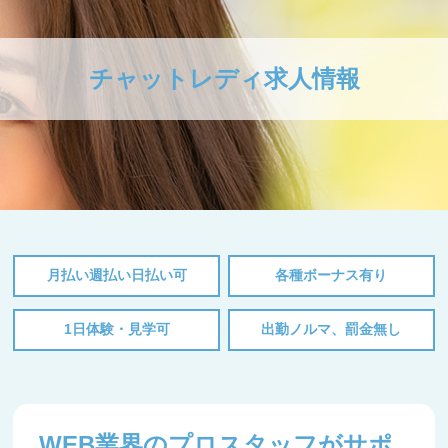
チャットレディ求人情報
月払い週払い日払い可
各種ボーナス有り
1日体験・見学可
出勤ノルマ、罰金無し
WEB業界のプロスタッフがサポ