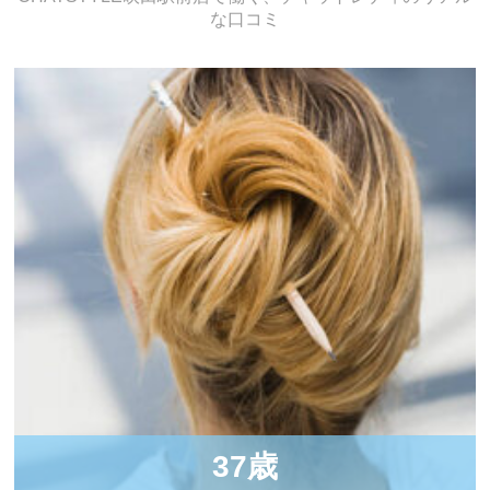
な口コミ
37歳