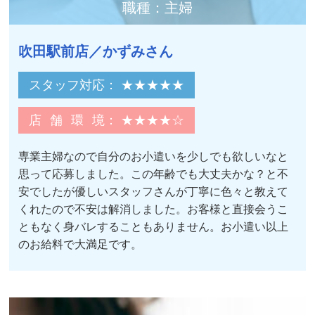
職種：主婦
吹田駅前店／かずみさん
スタッフ対応
： ★★★★★
店舗環境
： ★★★★☆
専業主婦なので自分のお小遣いを少しでも欲しいなと
思って応募しました。この年齢でも大丈夫かな？と不
安でしたが優しいスタッフさんが丁寧に色々と教えて
くれたので不安は解消しました。お客様と直接会うこ
ともなく身バレすることもありません。お小遣い以上
のお給料で大満足です。