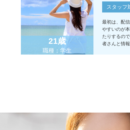
スタッフ
最初は、配信
やすいのが本
たりするので
21歳
者さんと情報
職種：学生