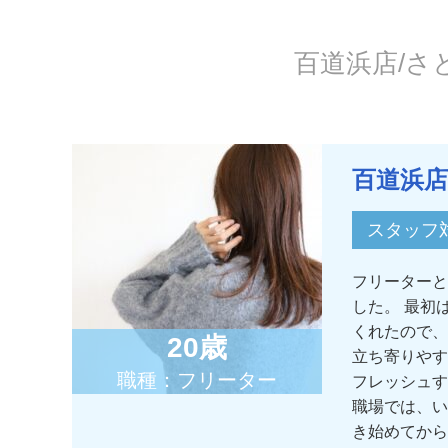
百道浜店/
百道浜店
スタッフ
フリーターと
した。 最初
くれたので、
20歳
立ち寄りやす
職種：フリーター
フレッシュす
職場では、い
き始めてから