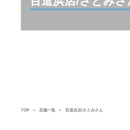
百道浜店/さとみさ
TOP
店舗一覧
百道浜店/さとみさん