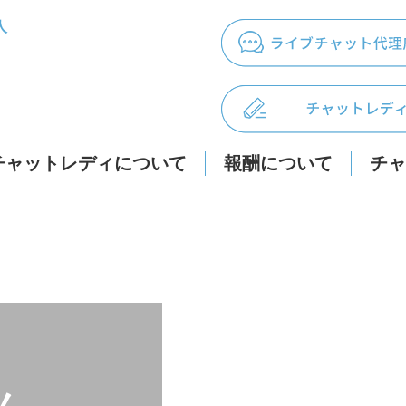
人
チャットレディについて
報酬について
チャ