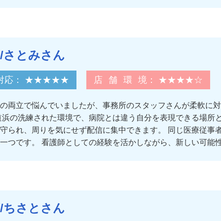
/さとみさん
対応
： ★★★★★
店舗環境
： ★★★★☆
の両立で悩んでいましたが、事務所のスタッフさんが柔軟に対
道浜の洗練された環境で、病院とは違う自分を表現できる場所
守られ、周りを気にせず配信に集中できます。 同じ医療従事
一つです。 看護師としての経験を活かしながら、新しい可能
/ちさとさん