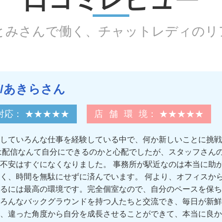
口コミレビュー
さとみさんで働く、チャットレディのリ
/あきらさん
対応
： ★★★★★
店舗環境
： ★★★★★
していろんな仕事を経験している中で、何か新しいことに挑戦
は配信なんて自分にできるのかと心配でしたが、スタッフさん
不安はすぐになくなりました。 事務所が駅近なのは本当に助
く、時間を無駄にせずに済んでいます。 何より、オフィスか
るには最高の環境です。完全個室なので、自分のペースを保ち
ろんなバックグラウンドを持つ人たちと交流でき、毎日が新鮮
、違った角度から自分を成長させることができて、本当に良か