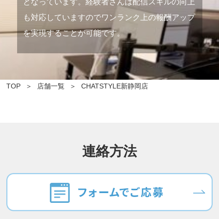
となっています。経験者さんは配信スキルの向上
も対応していますのでワンランク上の報酬アップ
を実現することが可能です。
TOP
店舗一覧
CHATSTYLE新静岡店
連絡方法