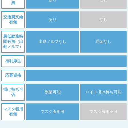
あり
なし
無
交通費支給
あり
なし
有無
最低勤務時
間有無（出
出勤ノルマなし
罰金なし
勤ノルマ）
福利厚生
応募資格
掛け持ち可
副業可能
バイト掛け持ち可能
否
マスク着用
マスク着用可
マスク着用不可
有無