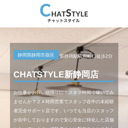
静岡県静岡市葵区
新静岡駅駿府町口徒歩2分
CHATSTYLE新静岡店
お仕事やお買い物帰りに！スキマ時間で稼いでみ
ませんか？２４時間営業でスタッフ在中の未経験
者完全サポート店です。いつでも当店のスタッフ
が在中しておりますので安心安全に特化した店舗