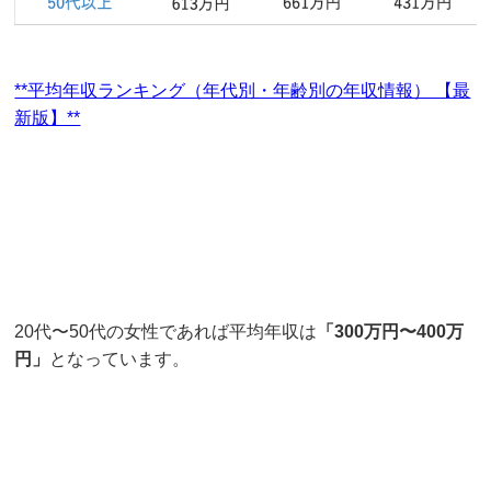
**平均年収ランキング（年代別・年齢別の年収情報） 【最
新版】**
20代〜50代の女性であれば平均年収は
「300万円〜400万
円」
となっています。