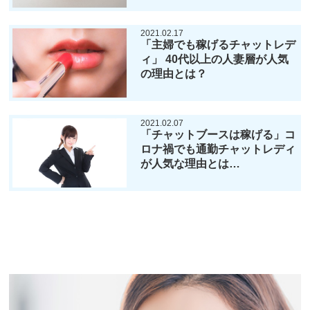
2021.02.17
「主婦でも稼げるチャットレデ
ィ」 40代以上の人妻層が人気
の理由とは？
2021.02.07
「チャットブースは稼げる」コ
ロナ禍でも通勤チャットレディ
が人気な理由とは…