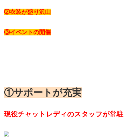
②衣装が盛り沢山
③イベントの開催
①サポートが充実
現役チャットレディ
のスタッフが常駐