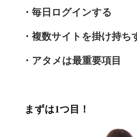
・毎日ログインする
・複数サイトを掛け持ち
・アタメは最重要項目
まずは1つ目！