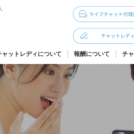
人
チャットレディについて
報酬について
チャ