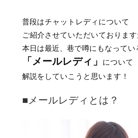
普段はチャットレディについて

ご紹介させていただいておりますが
本日は最近、巷で噂にもなってい
「メールレディ」
について

解説をしていこうと思います！
■メールレディとは？