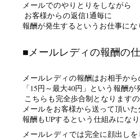
メールでのやりとりをしながら
 お客様からの返信1通毎に 
報酬が発生するというお仕事にな
■メールレディの報酬の仕
メールレディの報酬はお相手から
「15円～最大40円」という報酬
 こちらも完全歩合制となります
メールをお客様から送って頂いた
報酬もUPするという仕組みにな
メールレディでは完全に顔出しを