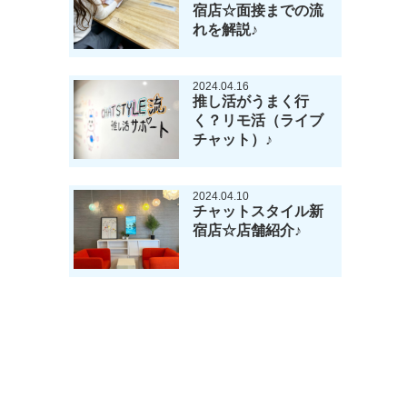
宿店☆面接までの流
れを解説♪
2024.04.16
推し活がうまく行
く？リモ活（ライブ
チャット）♪
2024.04.10
チャットスタイル新
宿店☆店舗紹介♪